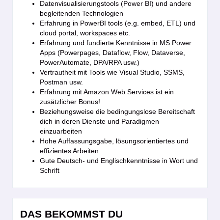
Datenvisualisierungstools (Power BI) und andere
begleitenden Technologien
Erfahrung in PowerBI tools (e.g. embed, ETL) und
cloud portal, workspaces etc.
Erfahrung und fundierte Kenntnisse in MS Power
Apps (Powerpages, Dataflow, Flow, Dataverse,
PowerAutomate, DPA/RPA usw.)
Vertrautheit mit Tools wie Visual Studio, SSMS,
Postman usw.
Erfahrung mit Amazon Web Services ist ein
zusätzlicher Bonus!
Beziehungsweise die bedingungslose Bereitschaft
dich in deren Dienste und Paradigmen
einzuarbeiten
Hohe Auffassungsgabe, lösungsorientiertes und
effizientes Arbeiten
Gute Deutsch- und Englischkenntnisse in Wort und
Schrift
DAS BEKOMMST DU