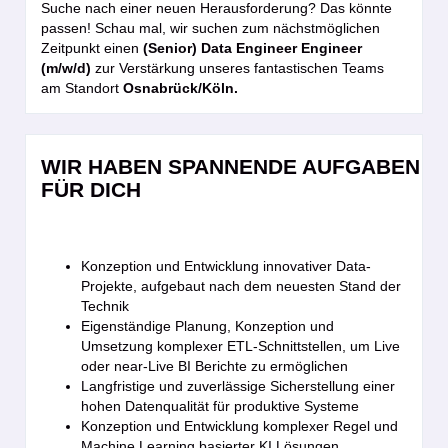
Suche nach einer neuen Herausforderung? Das könnte
passen! Schau mal, wir suchen zum nächstmöglichen
Zeitpunkt einen
(Senior) Data Engineer Engineer
(m/w/d)
zur Verstärkung unseres fantastischen Teams
am Standort
Osnabrück/Köln.
WIR HABEN SPANNENDE AUFGABEN
FÜR DICH
Konzeption und Entwicklung innovativer Data-
Projekte, aufgebaut nach dem neuesten Stand der
Technik
Eigenständige Planung, Konzeption und
Umsetzung komplexer ETL-Schnittstellen, um Live
oder near-Live BI Berichte zu ermöglichen
Langfristige und zuverlässige Sicherstellung einer
hohen Datenqualität für produktive Systeme
Konzeption und Entwicklung komplexer Regel und
Machine Learning basierter KI Lösungen