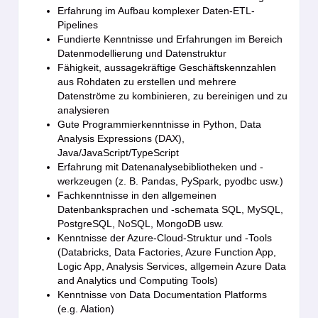
Erfahrung im Aufbau komplexer Daten-ETL-
Pipelines
Fundierte Kenntnisse und Erfahrungen im Bereich
Datenmodellierung und Datenstruktur
Fähigkeit, aussagekräftige Geschäftskennzahlen
aus Rohdaten zu erstellen und mehrere
Datenströme zu kombinieren, zu bereinigen und zu
analysieren
Gute Programmierkenntnisse in Python, Data
Analysis Expressions (DAX),
Java/JavaScript/TypeScript
Erfahrung mit Datenanalysebibliotheken und -
werkzeugen (z. B. Pandas, PySpark, pyodbc usw.)
Fachkenntnisse in den allgemeinen
Datenbanksprachen und -schemata SQL, MySQL,
PostgreSQL, NoSQL, MongoDB usw.
Kenntnisse der Azure-Cloud-Struktur und -Tools
(Databricks, Data Factories, Azure Function App,
Logic App, Analysis Services, allgemein Azure Data
and Analytics und Computing Tools)
Kenntnisse von Data Documentation Platforms
(e.g. Alation)