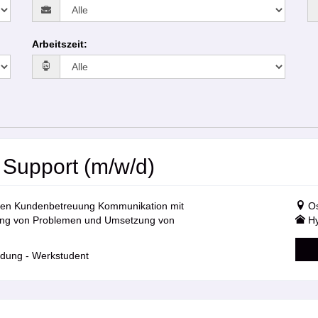
Arbeitszeit
:
T Support (m/w/d)
rtigen Kundenbetreuung Kommunikation mit
Os
erung von Problemen und Umsetzung von
Hy
ldung - Werkstudent