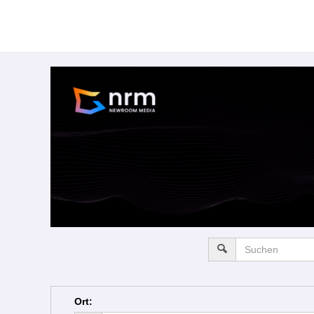
Ort
: